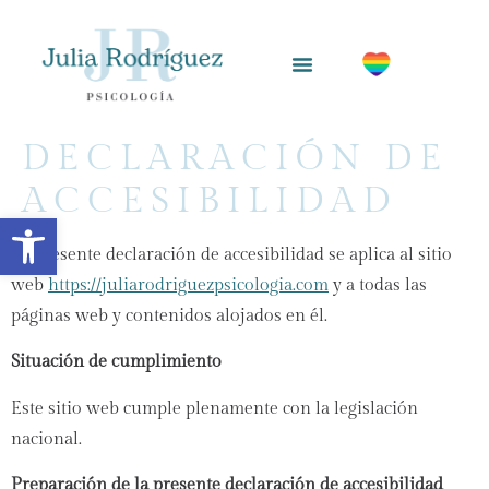
DECLARACIÓN DE
ACCESIBILIDAD
Abrir barra de herramientas
La presente declaración de accesibilidad se aplica al sitio
web
https://juliarodriguezpsicologia.com
y a todas las
páginas web y contenidos alojados en él.
Situación de cumplimiento
Este sitio web cumple plenamente con la legislación
nacional.
Preparación de la presente declaración de accesibilidad