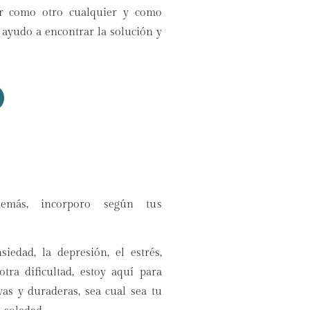
or como otro cualquier y como
 ayudo a encontrar la solución y
demás, incorporo según tus
edad, la depresión, el estrés,
tra dificultad, estoy aquí para
vas y duraderas, sea cual sea tu