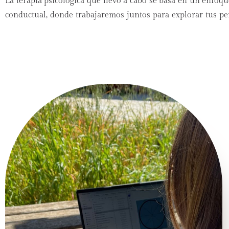
La terapia psicológica que llevo a cabo se basa en un enfoqu
conductual, donde trabajaremos juntos para explorar tus p