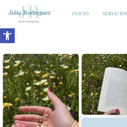
INICIO
SERVICIO
Abrir barra de herramientas