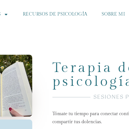
S
RECURSOS DE PSICOLOGÍA
SOBRE MI
Terapia d
psicologí
SESIONES P
Tómate tu tiempo para conectar conti
compartir tus dolencias.