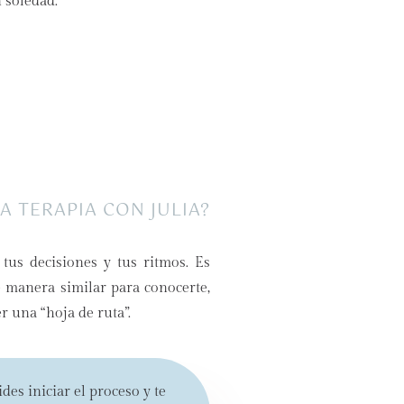
 soledad.
A TERAPIA CON JULIA?
tus decisiones y tus ritmos. Es
e manera similar para conocerte,
r una “hoja de ruta”.
es iniciar el proceso y te