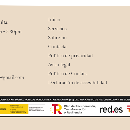
Inicio
ulta
Servicios
m - 5:30pm
Sobre mi
Contacta
Política de privacidad
Aviso legal
Política de Cookies
o@gmail.com
Declaración de accesibilidad