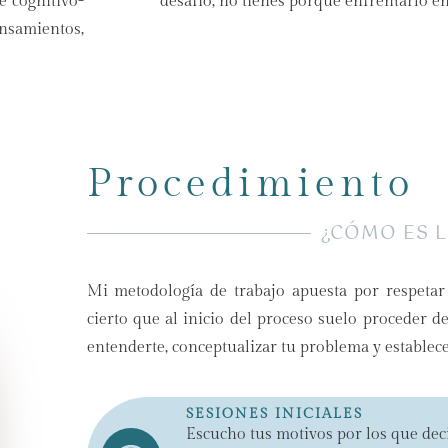
e cognitivo-
desafío, no tienes porqué enfrentarlo en
ensamientos,
Procedimiento
¿CÓMO ES L
Mi metodología de trabajo apuesta por respetar 
cierto que al inicio del proceso suelo proceder d
entenderte, conceptualizar tu problema y establece
SESIONES INICIALES
Escucho tus motivos por los que decid